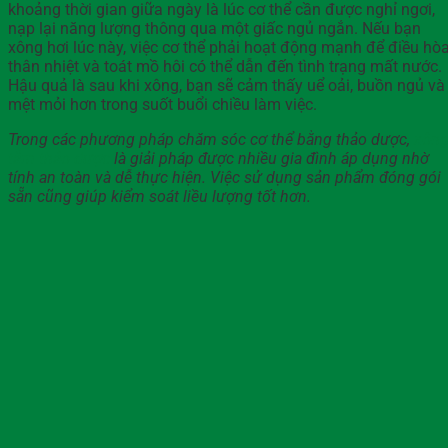
khoảng thời gian giữa ngày là lúc cơ thể cần được nghỉ ngơi,
nạp lại năng lượng thông qua một giấc ngủ ngắn. Nếu bạn
xông hơi lúc này, việc cơ thể phải hoạt động mạnh để điều hò
thân nhiệt và toát mồ hôi có thể dẫn đến tình trạng mất nước.
Hậu quả là sau khi xông, bạn sẽ cảm thấy uể oải, buồn ngủ và
mệt mỏi hơn trong suốt buổi chiều làm việc.
Trong các phương pháp chăm sóc cơ thể bằng thảo dược,
xôn
tắm thảo dược
là giải pháp được nhiều gia đình áp dụng nhờ
tính an toàn và dễ thực hiện. Việc sử dụng sản phẩm đóng gói
sẵn cũng giúp kiểm soát liều lượng tốt hơn.