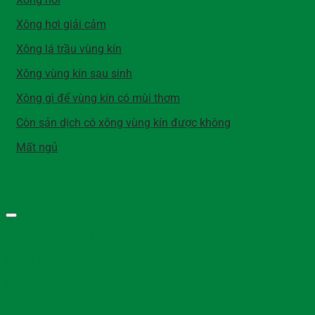
Xông hơi giải cảm
Xông lá trầu vùng kín
Xông vùng kín sau sinh
Xông gì để vùng kín có mùi thơm
Còn sản dịch có xông vùng kín được không
Mất ngủ
Hỗ trợ khách hàng
Điều khoản & Quy định chung
Chính sách vận chuyển
Chính sách thanh toán
Chính sách đổi trả