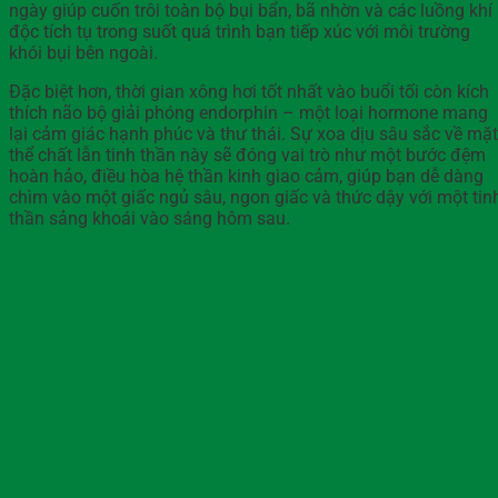
ngày giúp cuốn trôi toàn bộ bụi bẩn, bã nhờn và các luồng khí
độc tích tụ trong suốt quá trình bạn tiếp xúc với môi trường
khói bụi bên ngoài.
Đặc biệt hơn, thời gian xông hơi tốt nhất vào buổi tối còn kích
thích não bộ giải phóng endorphin – một loại hormone mang
lại cảm giác hạnh phúc và thư thái. Sự xoa dịu sâu sắc về mặt
thể chất lẫn tinh thần này sẽ đóng vai trò như một bước đệm
hoàn hảo, điều hòa hệ thần kinh giao cảm, giúp bạn dễ dàng
chìm vào một giấc ngủ sâu, ngon giấc và thức dậy với một tin
thần sảng khoái vào sáng hôm sau.