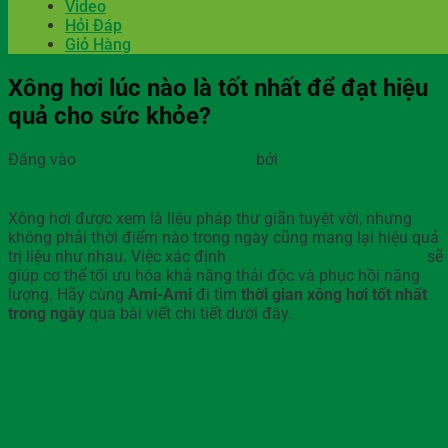
Video
Hỏi Đáp
Giỏ Hàng
Xông hơi lúc nào là tốt nhất để đạt hiệu
quả cho sức khỏe?
Đăng vào
19/05/2026
26/05/2026
bởi
Ami-Ami
Xông hơi được xem là liệu pháp thư giãn tuyệt vời, nhưng
không phải thời điểm nào trong ngày cũng mang lại hiệu quả
trị liệu như nhau. Việc xác định
xông hơi lúc nào là tốt nhất
sẽ
giúp cơ thể tối ưu hóa khả năng thải độc và phục hồi năng
lượng. Hãy cùng
Ami-Ami
đi tìm
thời gian xông hơi tốt nhất
trong ngày
qua bài viết chi tiết dưới đây.