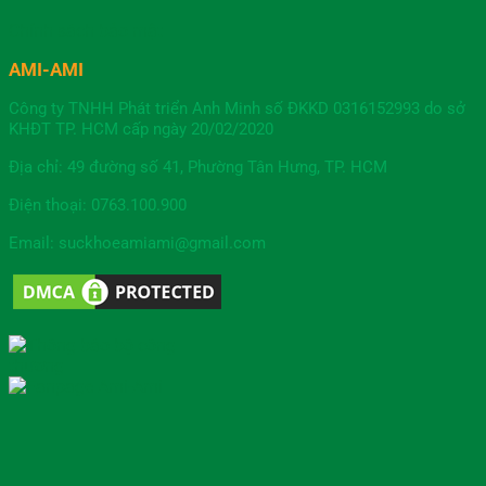
Chính sách bảo mật
AMI-AMI
Công ty TNHH Phát triển Anh Minh số ĐKKD 0316152993 do sở
KHĐT TP. HCM cấp ngày 20/02/2020
Địa chỉ: 49 đường số 41, Phường Tân Hưng, TP. HCM
Điện thoại: 0763.100.900
Email: suckhoeamiami@gmail.com