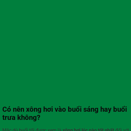
Có nên xông hơi vào buổi sáng hay buổi
trưa không?
Mặc dù buổi tối được xem là
xông hơi lúc nào tốt nhất
đối với