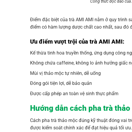
Công thức độc đáo của 
Điểm đặc biệt của trà AMI AMI nằm ở quy trình s
điểm có hàm lượng dược chất cao nhất, sau đó đ
Ưu điểm vượt trội của trà AMI AMI:
Kế thừa tinh hoa truyền thống, ứng dụng công ng
Không chứa caffeine, không lo ảnh hưởng giấc 
Mùi vị thảo mộc tự nhiên, dễ uống
Đóng gói tiện lợi, dễ bảo quản
Được cấp phép an toàn vệ sinh thực phẩm
Hướng dẫn cách pha trà thảo
Cách pha trà thảo mộc đúng kỹ thuật đóng vai trò
được kiểm soát chính xác để đạt hiệu quả tối ưu.