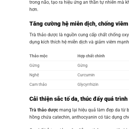
trong não, tạo ra hiệu ứng an thần tự nhiên mà 
hơn.
Tăng cường hệ miễn dịch, chống viêm
Trà thảo dược là nguồn cung cấp chất chống oxy
dụng kích thích hệ miễn dịch và giảm viêm mạnh
Thảo mộc
Hợp chất chính
Gừng
Gừng
Nghệ
Curcumin
Cam thảo
Glycyrrhizin
Cải thiện sắc tố da, thúc đẩy quá trình
Trà thảo dược
mang lại hiệu quả làm đẹp da từ b
hồng chứa catechin, anthocyanin có tác dụng ch