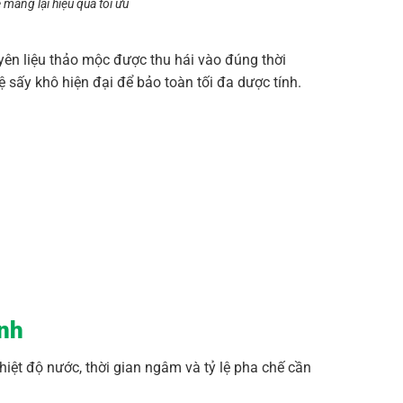
ang lại hiệu quả tối ưu
yên liệu thảo mộc được thu hái vào đúng thời
sấy khô hiện đại để bảo toàn tối đa dược tính.
ính
hiệt độ nước, thời gian ngâm và tỷ lệ pha chế cần