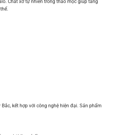
calo. Chất xơ tự nhiên trong thảo mộc giúp tăng
thể.
 Bắc, kết hợp với công nghệ hiện đại. Sản phẩm