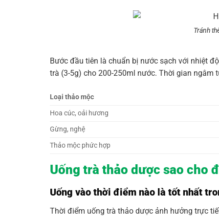
Tránh th
Bước đầu tiên là chuẩn bị nước sạch với nhiệt đ
trà (3-5g) cho 200-250ml nước. Thời gian ngâm 
Loại thảo mộc
Hoa cúc, oải hương
Gừng, nghệ
Thảo mộc phức hợp
Uống trà thảo dược sao cho đ
Uống vào thời điểm nào là tốt nhất tr
Thời điểm uống trà thảo dược ảnh hưởng trực tiếp