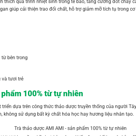
h thích quá trình nhiệt sinh trong tế bào, tăng cường đốt cháy 
n giúp cải thiện trao đổi chất, hỗ trợ giảm mỡ tích tụ trong cơ 
 từ bên trong
 và tươi trẻ
 phẩm 100% từ tự nhiên
triển dựa trên công thức thảo dược truyền thống của người Tây
, không sử dụng bất kỳ chất hóa học hay hương liệu nhân tạo.