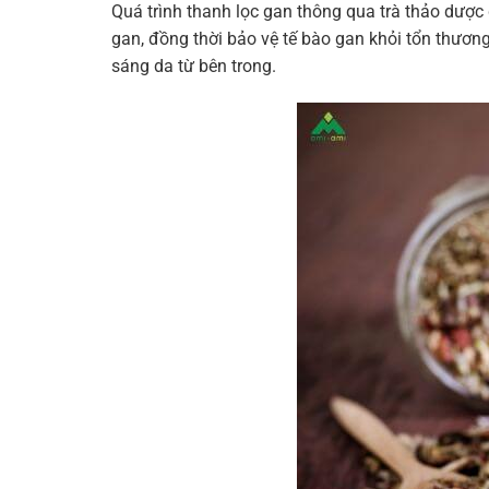
Quá trình thanh lọc gan thông qua trà thảo dược
gan, đồng thời bảo vệ tế bào gan khỏi tổn thươn
sáng da từ bên trong.