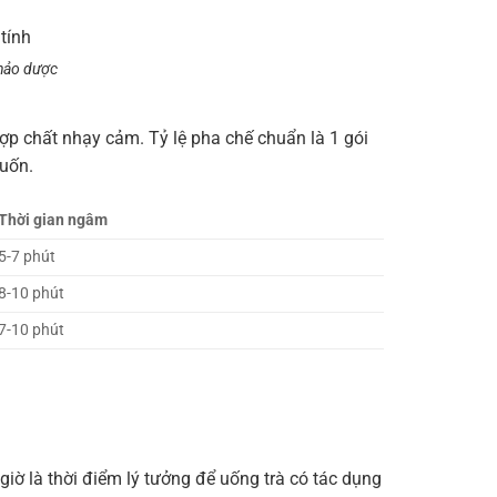
thảo dược
ợp chất nhạy cảm. Tỷ lệ pha chế chuẩn là 1 gói
muốn.
Thời gian ngâm
5-7 phút
8-10 phút
7-10 phút
iờ là thời điểm lý tưởng để uống trà có tác dụng