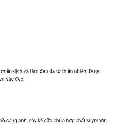
miễn dịch và làm đẹp da từ thiên nhiên. Được
và sắc đẹp.
 bồ công anh, cây kế sữa chứa hợp chất silymarin