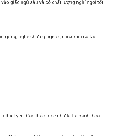
vào giấc ngủ sâu và có chất lượng nghỉ ngơi tốt
ư gừng, nghệ chứa gingerol, curcumin có tác
n thiết yếu. Các thảo mộc như lá trà xanh, hoa