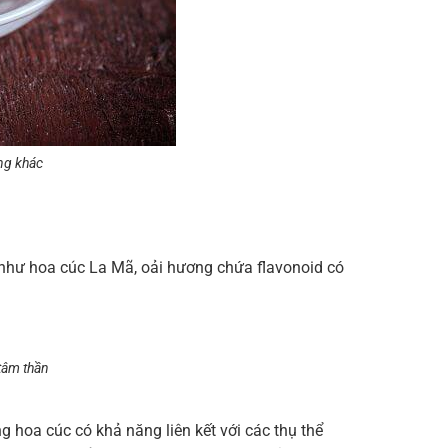
ống khác
 như hoa cúc La Mã, oải hương chứa flavonoid có
 tâm thần
ng hoa cúc có khả năng liên kết với các thụ thể