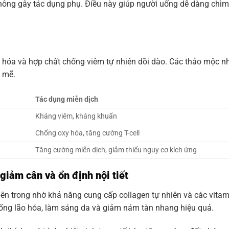
không gây tác dụng phụ. Điều này giúp người uống dễ dàng chìm 
 hóa và hợp chất chống viêm tự nhiên dồi dào. Các thảo mộc nh
 mẽ.
Tác dụng miễn dịch
Kháng viêm, kháng khuẩn
Chống oxy hóa, tăng cường T-cell
Tăng cường miễn dịch, giảm thiểu nguy cơ kích ứng
 giảm cân và ổn định nội tiết
ên trong nhờ khả năng cung cấp collagen tự nhiên và các vitami
ống lão hóa, làm sáng da và giảm nám tàn nhang hiệu quả.