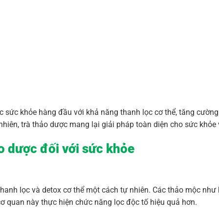
sức khỏe hàng đầu với khả năng thanh lọc cơ thể, tăng cường 
hiên, trà thảo dược mang lại giải pháp toàn diện cho sức khỏe 
ảo dược đối với sức khỏe
 thanh lọc và detox cơ thể một cách tự nhiên. Các thảo mộc như
cơ quan này thực hiện chức năng lọc độc tố hiệu quả hơn.