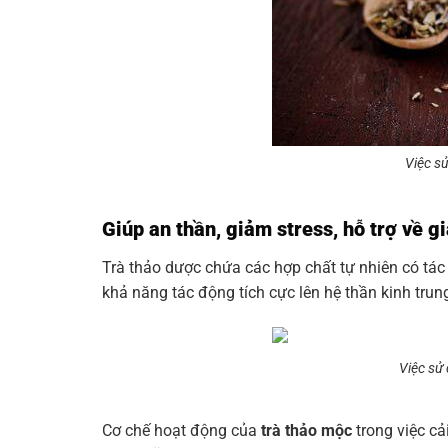
Việc sử
Giúp an thần, giảm stress, hỗ trợ về g
Trà thảo dược chứa các hợp chất tự nhiên có tá
khả năng tác động tích cực lên hệ thần kinh tru
Việc sử 
Cơ chế hoạt động của
trà thảo mộc
trong việc cả