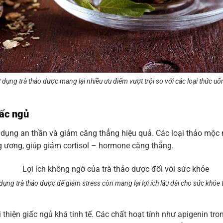
 dụng trà thảo dược mang lại nhiều ưu điểm vượt trội so với các loại thức u
iấc ngủ
c dụng an thần và giảm căng thẳng hiệu quả. Các loại thảo mộc
ng ương, giúp giảm cortisol – hormone căng thẳng.
dụng trà thảo dược để giảm stress còn mang lại lợi ích lâu dài cho sức khỏe
i thiện giấc ngủ khá tinh tế. Các chất hoạt tính như apigenin tro