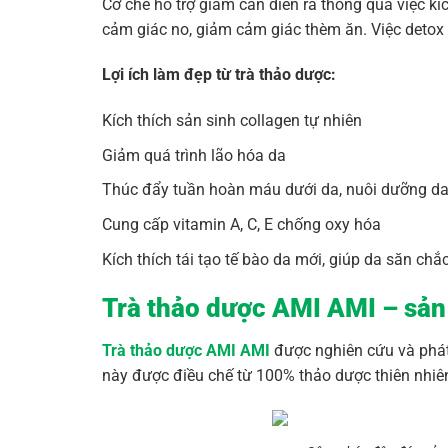
Cơ chế hỗ trợ giảm cân diễn ra thông qua việc kíc
cảm giác no, giảm cảm giác thèm ăn. Việc detox ga
Lợi ích làm đẹp từ trà thảo dược:
Kích thích sản sinh collagen tự nhiên
Giảm quá trình lão hóa da
Thúc đẩy tuần hoàn máu dưới da, nuôi dưỡng da
Cung cấp vitamin A, C, E chống oxy hóa
Kích thích tái tạo tế bào da mới, giúp da săn chắc
Trà thảo dược AMI AMI – sản
Trà thảo dược AMI AMI
được nghiên cứu và phát 
này được điều chế từ 100% thảo dược thiên nhiên