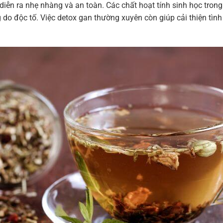
 diễn ra nhẹ nhàng và an toàn. Các chất hoạt tính sinh học tro
g do độc tố. Việc detox gan thường xuyên còn giúp cải thiện tì