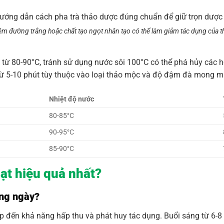
êm đường trắng hoặc chất tạo ngọt nhân tạo có thể làm giảm tác dụng của 
ộ từ 80-90°C, tránh sử dụng nước sôi 100°C có thể phá hủy các h
từ 5-10 phút tùy thuộc vào loại thảo mộc và độ đậm đà mong 
Nhiệt độ nước
80-85°C
90-95°C
85-90°C
ạt hiệu quả nhất?
ong ngày?
 đến khả năng hấp thu và phát huy tác dụng. Buổi sáng từ 6-8 g