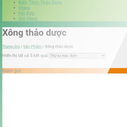
Kiến Thức Thảo Dược
Video
Hỏi Đáp
Giỏ Hàng
Xông thảo dược
Trang chủ
/
Sản Phẩm
/
Xông thảo dược
Hiển thị tất cả 5 kết quả
Giảm giá!