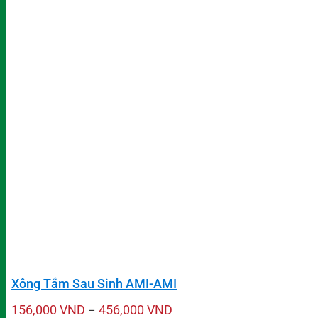
Xông Tắm Sau Sinh AMI-AMI
156,000
VND
456,000
VND
–