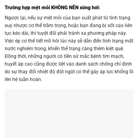
Trường hợp mệt mỏi KHÔNG NÊN xông hơi:
Ngược lại, nếu sự mệt mỏi của bạn xuất phát từ tình trạng
suy nhược cơ thể trầm trọng, hoặc bạn đang bị sốt cao liên
tục kéo dài, thì tuyệt đối phải tránh xa phương pháp này.
Việc ép cơ thể tiết mồ hôi lúc này sẽ dẫn đến tình trạng mất
nước nghiêm trọng, khiến thể trạng càng thêm kiệt quệ.
Đồng thời, những người có tiền sử mắc bệnh tim mạch,
huyết áp cao cũng được liệt vào danh sách chống chỉ định
do sự thay đổi nhiệt độ đột ngột có thể gây áp lực khổng lồ
lên hệ tuần hoàn.