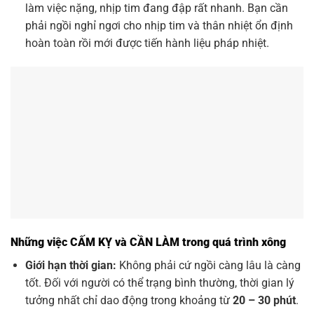
làm việc nặng, nhịp tim đang đập rất nhanh. Bạn cần
phải ngồi nghỉ ngơi cho nhịp tim và thân nhiệt ổn định
hoàn toàn rồi mới được tiến hành liệu pháp nhiệt.
Những việc CẤM KỴ và CẦN LÀM trong quá trình xông
Giới hạn thời gian:
Không phải cứ ngồi càng lâu là càng
tốt. Đối với người có thể trạng bình thường, thời gian lý
tưởng nhất chỉ dao động trong khoảng từ
20 – 30 phút
.