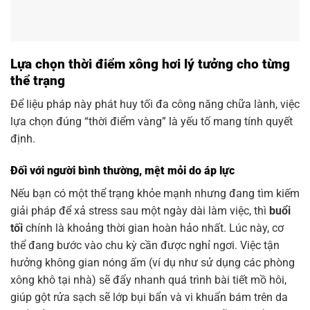
Lựa chọn thời điểm xông hơi lý tưởng cho từng
thể trạng
Để liệu pháp này phát huy tối đa công năng chữa lành, việc
lựa chọn đúng “thời điểm vàng” là yếu tố mang tính quyết
định.
Đối với người bình thường, mệt mỏi do áp lực
Nếu bạn có một thể trạng khỏe mạnh nhưng đang tìm kiếm
giải pháp để xả stress sau một ngày dài làm việc, thì
buổi
tối
chính là khoảng thời gian hoàn hảo nhất. Lúc này, cơ
thể đang bước vào chu kỳ cần được nghỉ ngơi. Việc tận
hưởng không gian nóng ấm (ví dụ như sử dụng các phòng
xông khô tại nhà) sẽ đẩy nhanh quá trình bài tiết mồ hôi,
giúp gột rửa sạch sẽ lớp bụi bẩn và vi khuẩn bám trên da