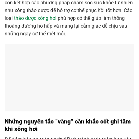
còn kết hợp các phương pháp chăm sóc sức khỏe tự nhiên
như xông thảo dược để hỗ trợ cơ thể phục hồi tốt hơn. Các
loại
thảo dược xông hơi
phù hợp có thể giúp làm thông
thoáng đường hô hấp và mang lại cảm giác dễ chịu sau
những ngày cơ thể mệt mỏi.
Những nguyên tắc “vàng” cần khắc cốt ghi tâm
khi xông hơi