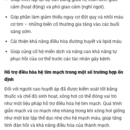
cảm (hoạt động) và phó giao cảm (nghỉ ngơi).
Góp phần làm giảm thiểu nguy cơ đột quỵ và nhồi máu
cơ tim – những biến cố thường gia tăng vào các buổi
sáng sớm.
Cải thiện khả năng điều hòa đường huyết và lipid máu
Giúp củng cố hệ miễn dịch và nâng cao khả năng tự
phục hồi của cơ thể trước các tác nhân gây bệnh.
Hỗ trợ điều hòa hệ tim mạch trong một số trường hợp ổn
định
Đối với người cao huyết áp đã được kiểm soát tốt bằng
thuốc và chế độ sinh hoạt, xông hơi có thể đóng vai trò
như một liệu pháp hỗ trợ điều hòa hệ tim mạch. Quá trình
giãn mạch và co mạch nhẹ nhàng trong khi xông hơi giống
như một bài tập thể dục nhẹ cho hệ mạch máu, giúp tăng
tính đàn hồi và khả năng điều hòa của thành mạch.