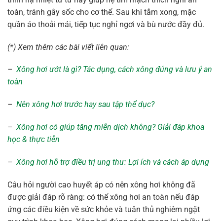
toàn, tránh gây sốc cho cơ thể. Sau khi tắm xong, mặc
quần áo thoải mái, tiếp tục nghỉ ngơi và bù nước đầy đủ.
(*) Xem thêm các bài viết liên quan:
–
Xông hơi ướt là gì? Tác dụng, cách xông đúng và lưu ý an
toàn
–
Nên xông hơi trước hay sau tập thể dục?
–
Xông hơi có giúp tăng miễn dịch không? Giải đáp khoa
học & thực tiễn
–
Xông hơi hỗ trợ điều trị ung thư: Lợi ích và cách áp dụng
Câu hỏi người cao huyết áp có nên xông hơi không đã
được giải đáp rõ ràng: có thể xông hơi an toàn nếu đáp
ứng các điều kiện về sức khỏe và tuân thủ nghiêm ngặt