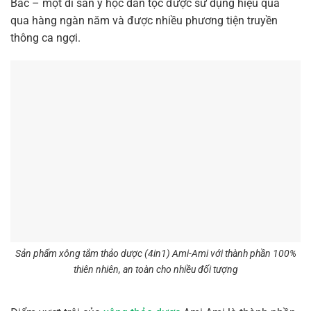
Bắc – một di sản y học dân tộc được sử dụng hiệu quả
qua hàng ngàn năm và được nhiều phương tiện truyền
thông ca ngợi.
Sản phẩm xông tắm thảo dược (4in1) Ami-Ami với thành phần 100%
thiên nhiên, an toàn cho nhiều đối tượng