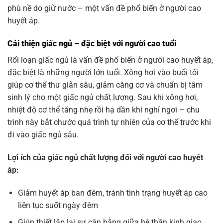
phù nề do giữ nước – một vấn đề phổ biến ở người cao
huyết áp.
Cải thiện giấc ngủ – đặc biệt với người cao tuổi
Rối loạn giấc ngủ là vấn đề phổ biến ở người cao huyết áp,
đặc biệt là những người lớn tuổi. Xông hơi vào buổi tối
giúp cơ thể thư giãn sâu, giảm căng cơ và chuẩn bị tâm
sinh lý cho một giấc ngủ chất lượng. Sau khi xông hơi,
nhiệt độ cơ thể tăng nhẹ rồi hạ dần khi nghỉ ngơi – chu
trình này bắt chước quá trình tự nhiên của cơ thể trước khi
đi vào giấc ngủ sâu.
Lợi ích của giấc ngủ chất lượng đối với người cao huyết
áp:
Giảm huyết áp ban đêm, tránh tình trạng huyết áp cao
liên tục suốt ngày đêm
Giúp thiết lập lại sự cân bằng giữa hệ thần kinh giao