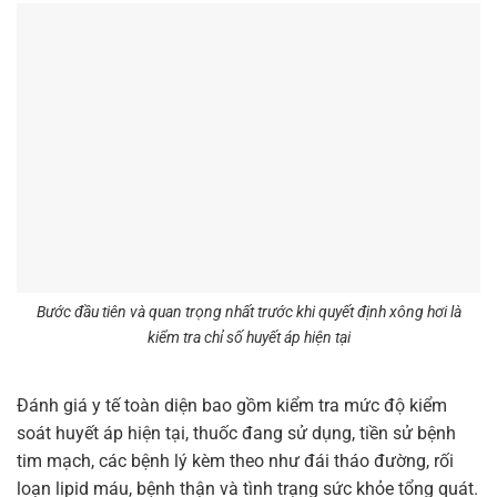
Bước đầu tiên và quan trọng nhất trước khi quyết định xông hơi là
kiểm tra chỉ số huyết áp hiện tại
Đánh giá y tế toàn diện bao gồm kiểm tra mức độ kiểm
soát huyết áp hiện tại, thuốc đang sử dụng, tiền sử bệnh
tim mạch, các bệnh lý kèm theo như đái tháo đường, rối
loạn lipid máu, bệnh thận và tình trạng sức khỏe tổng quát.