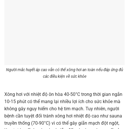
Người mắc huyết áp cao vẫn có thể xông hơi an toàn nếu đáp ứng đủ
các điều kiện về sức khỏe
Xông hơi với nhiệt độ ôn hòa 40-50°C trong thời gian ngắn
10-15 phút có thể mang lại nhiều lợi ích cho sức khỏe mà
không gây nguy hiểm cho hệ tim mạch. Tuy nhiên, người
bệnh cần tuyệt đối tránh xông hơi nhiệt độ cao như sauna
truyền thống (70-90°C) vì có thể gây giãn mạch đột ngột,