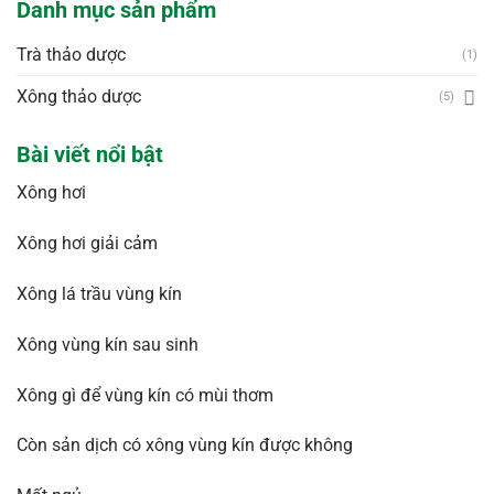
Danh mục sản phẩm
Trà thảo dược
(1)
Xông thảo dược
(5)
Bài viết nổi bật
Xông hơi
Xông hơi giải cảm
Xông lá trầu vùng kín
Xông vùng kín sau sinh
Xông gì để vùng kín có mùi thơm
Còn sản dịch có xông vùng kín được không