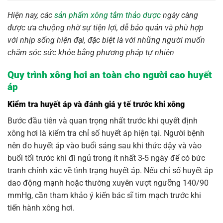
Hiện nay, các
sản phẩm xông tắm thảo dược
ngày càng
được ưa chuộng nhờ sự tiện lợi, dễ bảo quản và phù hợp
với nhịp sống hiện đại, đặc biệt là với những người muốn
chăm sóc sức khỏe bằng phương pháp tự nhiên
Quy trình xông hơi an toàn cho người cao huyết
áp
Kiểm tra huyết áp và đánh giá y tế trước khi xông
Bước đầu tiên và quan trọng nhất trước khi quyết định
xông hơi là kiểm tra chỉ số huyết áp hiện tại. Người bệnh
nên đo huyết áp vào buổi sáng sau khi thức dậy và vào
buổi tối trước khi đi ngủ trong ít nhất 3-5 ngày để có bức
tranh chính xác về tình trạng huyết áp. Nếu chỉ số huyết áp
dao động mạnh hoặc thường xuyên vượt ngưỡng 140/90
mmHg, cần tham khảo ý kiến bác sĩ tim mạch trước khi
tiến hành xông hơi.