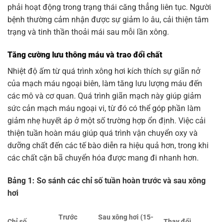
phải hoạt động trong trạng thái căng thẳng liên tục. Người
bệnh thường cảm nhận được sự giảm lo âu, cải thiện tâm
trạng và tinh thần thoải mái sau mỗi lần xông.
Tăng cường lưu thông máu và trao đổi chất
Nhiệt độ ấm từ quá trình xông hơi kích thích sự giãn nở
của mạch máu ngoại biên, làm tăng lưu lượng máu đến
các mô và cơ quan. Quá trình giãn mạch này giúp giảm
sức cản mạch máu ngoại vi, từ đó có thể góp phần làm
giảm nhẹ huyết áp ở một số trường hợp ổn định. Việc cải
thiện tuần hoàn máu giúp quá trình vận chuyển oxy và
dưỡng chất đến các tế bào diễn ra hiệu quả hơn, trong khi
các chất cặn bã chuyển hóa được mang đi nhanh hơn.
Bảng 1: So sánh các chỉ số tuần hoàn trước và sau xông
hơi
Trước
Sau xông hơi (15-
Chỉ số
Thay đổi