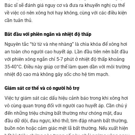
Bác sĩ sẽ đánh giá nguy cơ và đưa ra khuyến nghị cụ thể
về việc có nên xông hơi hay không, cùng với các điều kiện
cần tuân thủ.
Bắt đầu với phiên ngắn và nhiệt độ thấp
Nguyên tắc “từ từ và nhẹ nhàng” là chìa khóa để xông hơi
an toàn cho người cao huyết áp. Lần đầu tiên nên bắt đầu
với phiên xông ngắn chỉ 5-7 phút ở nhiệt độ thấp khoảng
35-40°C. Điều này giúp cơ thể làm quen dần với môi trường
nhiệt độ cao mà không gây sốc cho hệ tim mạch.
Giám sát cơ thể và có người hỗ trợ
Việc tự giám sát các dấu hiệu cảnh báo trong khi xông hơi
vô cùng quan trọng đối với người cao huyết áp. Cần chú ý
đến những triệu chứng bất thường như chóng mặt, đau
đầu dữ dội, đau ngực, khó thở, tim đập nhanh bất thường,
buồn nôn hoặc cảm giác mệt lã bất thường. Nếu xuất hiện