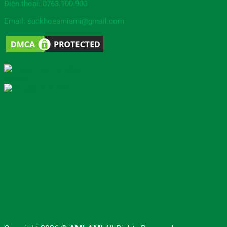
Điện thoại: 0763.100.900
Email: suckhoeamiami@gmail.com