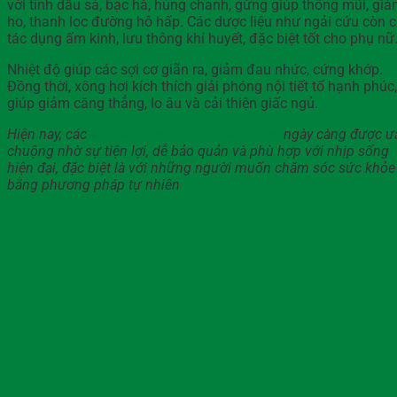
với tinh dầu sả, bạc hà, húng chanh, gừng giúp thông mũi, gi
ho, thanh lọc đường hô hấp. Các dược liệu như ngải cứu còn 
tác dụng ấm kinh, lưu thông khí huyết, đặc biệt tốt cho phụ nữ
Nhiệt độ giúp các sợi cơ giãn ra, giảm đau nhức, cứng khớp.
Đồng thời, xông hơi kích thích giải phóng nội tiết tố hạnh phúc,
giúp giảm căng thẳng, lo âu và cải thiện giấc ngủ.
Hiện nay, các
sản phẩm xông tắm thảo dược
ngày càng được ư
chuộng nhờ sự tiện lợi, dễ bảo quản và phù hợp với nhịp sống
hiện đại, đặc biệt là với những người muốn chăm sóc sức khỏe
bằng phương pháp tự nhiên