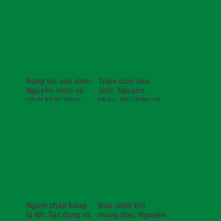
Rụng tóc sau sinh:
Trầm cảm sau
Nguyên nhân và
sinh: Nguyên
cách khắc phục
nhân, dấu hiệu và
cách điều trị
Ngâm chân bằng
Đau nhức khi
lá lốt: Tác dụng và
mang thai: Nguyên