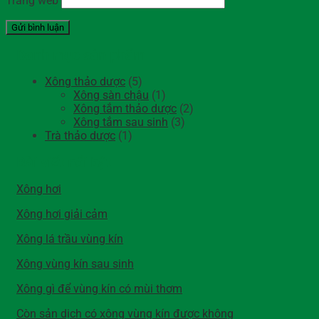
Trang web
Danh mục sản phẩm
Xông thảo dược
(5)
Xông sàn chậu
(1)
Xông tắm thảo dược
(2)
Xông tắm sau sinh
(3)
Trà thảo dược
(1)
Bài viết nổi bật
Xông hơi
Xông hơi giải cảm
Xông lá trầu vùng kín
Xông vùng kín sau sinh
Xông gì để vùng kín có mùi thơm
Còn sản dịch có xông vùng kín được không