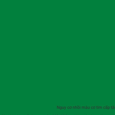
Nguy cơ nhồi máu cơ tim cấp tăn