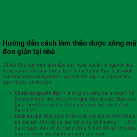
Hướng dẫn cách làm thảo dược xông mặ
đơn giản tại nhà
Để bắt đầu quy trình làm đẹp này, bước chuẩn bị nguyên liệu
đóng vai trò rất quan trọng. Bạn có thể tự tay thực hiện
cách
làm thảo dược xông mặt
bằng cách kết hợp các nguyên liệu
quen thuộc, dễ tìm sau:
Chuẩn bị nguyên liệu:
Tía tô (giúp trắng da, trị mụn), Sả
(kháng khuẩn, thải độc), Kinh giới (làm dịu da), Ngải cứu
(hoạt huyết) và một vài lát chanh tươi hoặc một chút
muối hột.
Cách sơ chế:
Rửa sạch hoàn toàn các loại lá tươi để loại
bỏ bụi bẩn. Cho tất cả vào nồi cùng với khoảng 1–1,5 lít
nước sạch, đun sôi kỹ trong vòng 5 phút để các tinh dầu
quý giá được hòa tan hoàn toàn vào nước.