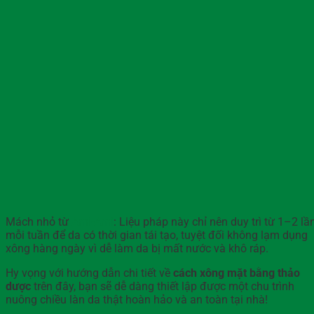
Mách nhỏ từ
Ami-Ami
: Liệu pháp này chỉ nên duy trì từ 1–2 lầ
mỗi tuần để da có thời gian tái tạo, tuyệt đối không lạm dụng
xông hàng ngày vì dễ làm da bị mất nước và khô ráp.
Hy vọng với hướng dẫn chi tiết về
cách xông mặt bằng thảo
dược
trên đây, bạn sẽ dễ dàng thiết lập được một chu trình
nuông chiều làn da thật hoàn hảo và an toàn tại nhà!