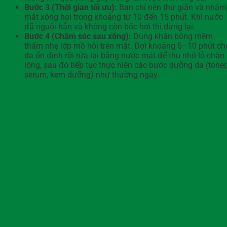
Bước 3 (Thời gian tối ưu):
Bạn chỉ nên thư giãn và nhắm
mắt xông hơi trong khoảng từ 10 đến 15 phút. Khi nước
đã nguội hẳn và không còn bốc hơi thì dừng lại.
Bước 4 (Chăm sóc sau xông):
Dùng khăn bông mềm
thấm nhẹ lớp mồ hôi trên mặt. Đợi khoảng 5–10 phút ch
da ổn định rồi rửa lại bằng nước mát để thu nhỏ lỗ chân
lông, sau đó tiếp tục thực hiện các bước dưỡng da (toner
serum, kem dưỡng) như thường ngày.