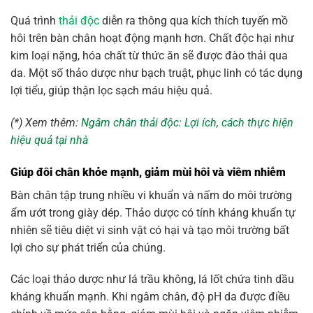
Quá trình
thải độc
diễn ra thông qua kích thích tuyến mồ
hôi trên bàn chân hoạt động mạnh hơn. Chất độc hại như
kim loại nặng, hóa chất từ thức ăn sẽ được đào thải qua
da. Một số thảo dược như bạch truật, phục linh có tác dụng
lợi tiểu, giúp thận lọc sạch máu hiệu quả.
(*) Xem thêm:
Ngâm chân thải độc: Lợi ích, cách thực hiện
hiệu quả tại nhà
Giúp đôi chân khỏe mạnh, giảm mùi hôi và viêm nhiễm
Bàn chân tập trung nhiều vi khuẩn và nấm do môi trường
ẩm ướt trong giày dép. Thảo dược có tính kháng khuẩn tự
nhiên sẽ tiêu diệt vi sinh vật có hại và tạo môi trường bất
lợi cho sự phát triển của chúng.
Các loại thảo dược như lá trầu không, lá lốt chứa tinh dầu
kháng khuẩn mạnh. Khi ngâm chân, độ pH da được điều