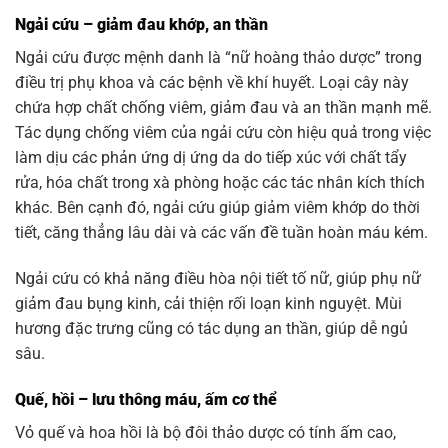
Ngải cứu – giảm đau khớp, an thần
Ngải cứu được mệnh danh là “nữ hoàng thảo dược” trong
điều trị phụ khoa và các bệnh về khí huyết. Loại cây này
chứa hợp chất chống viêm, giảm đau và an thần mạnh mẽ.
Tác dụng chống viêm của ngải cứu còn hiệu quả trong việc
làm dịu các phản ứng dị ứng da do tiếp xúc với chất tẩy
rửa, hóa chất trong xà phòng hoặc các tác nhân kích thích
khác. Bên cạnh đó, ngải cứu giúp giảm viêm khớp do thời
tiết, căng thẳng lâu dài và các vấn đề tuần hoàn máu kém.
Ngải cứu có khả năng điều hòa nội tiết tố nữ, giúp phụ nữ
giảm đau bụng kinh, cải thiện rối loạn kinh nguyệt. Mùi
hương đặc trưng cũng có tác dụng an thần, giúp dễ ngủ
sâu.
Quế, hồi – lưu thông máu, ấm cơ thể
Vỏ quế và hoa hồi là bộ đôi thảo dược có tính ấm cao,