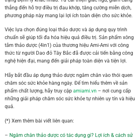
thẳng đến hỗ trợ điều trị đau khớp, tăng cường miễn dịch,
phương pháp này mang lại lợi ích toàn diện cho sức khỏe.
Việc lựa chọn đúng loại thảo dược và áp dụng quy trình
chuẩn sẽ giúp tối đa hóa hiệu quả điều trị. Sản phẩm xông
tắm thảo dược (4in1) của thương hiệu Ami-Ami với công
thức từ người Dao đỏ Tây Bắc đã được cải tiến bằng công
nghệ hiện đại, mang đến giải pháp toàn diện và tiện lợi.
Hãy bắt đầu áp dụng thảo dược ngâm chân vào thói quen
chăm sóc sức khỏe hàng ngày. Để tìm hiểu thêm về sản
phẩm chất lượng, hãy truy cập
amiami.vn
– nơi cung cấp
những giải pháp chăm sóc sức khỏe tự nhiên uy tín và hiệu
quả.
(*) Xem thêm bài viết liên quan:
–
Ngâm chân thảo dược có tác dụng gì? Lợi ích & cách sử