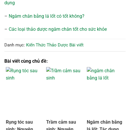
dụng
–
Ngâm chân bằng lá lốt có tốt không?
–
Các loại thảo dược ngâm chân tốt cho sức khỏe
Danh mục:
Kiến Thức Thảo Dược
Bài viết
Bài viết cùng chủ đề:
Rụng tóc sau
Trầm cảm sau
Ngâm chân bằng
sinh: Nguyên
sinh: Nguyên
lá lốt: Tác dụng