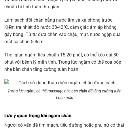
chuẩn bị tinh thần thư giãn.
Làm sạch đôi chân bằng nước ấm và xà phòng trước.
Kiểm tra nhiệt độ nước 38-42°C, cảm giác ấm áp không
gây bỏng. Từ từ đưa chân vào chậu, mực nước ngập qua
mắt cá chân 5-8cm.
Thời gian ngâm tiêu chuẩn 15-20 phút, có thể kéo dài 30
phút với bệnh lý mãn tính. Trong lúc ngâm có thể xoa bóp
nhẹ bàn chân tăng cường tuần hoàn.
Trong lúc ngâm, có thể massage nhẹ bàn chân để tăng cường tuần
hoàn máu
Lưu ý quan trọng khi ngâm chân
Người có vấn đề tim mạch, tiểu đường hoặc phụ nữ có thai