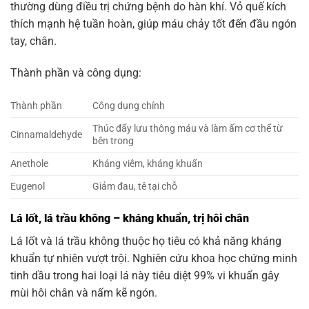
thường dùng điều trị chứng bệnh do hàn khí. Vỏ quế kích
thích mạnh hệ tuần hoàn, giúp máu chảy tốt đến đầu ngón
tay, chân.
Thành phần và công dụng:
Thành phần
Công dụng chính
Thúc đẩy lưu thông máu và làm ấm cơ thể từ
Cinnamaldehyde
bên trong
Anethole
Kháng viêm, kháng khuẩn
Eugenol
Giảm đau, tê tại chỗ
Lá lốt, lá trầu không – kháng khuẩn, trị hôi chân
Lá lốt và lá trầu không thuộc họ tiêu có khả năng kháng
khuẩn tự nhiên vượt trội. Nghiên cứu khoa học chứng minh
tinh dầu trong hai loại lá này tiêu diệt 99% vi khuẩn gây
mùi hôi chân và nấm kẽ ngón.