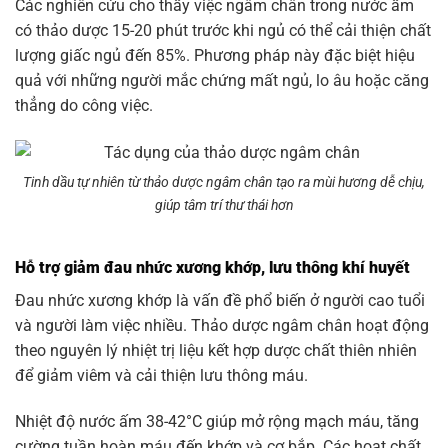
Các nghiên cứu cho thấy việc ngâm chân trong nước ấm
có thảo dược 15-20 phút trước khi ngủ có thể cải thiện chất
lượng giấc ngủ đến 85%. Phương pháp này đặc biệt hiệu
quả với những người mắc chứng mất ngủ, lo âu hoặc căng
thẳng do công việc.
Tinh dầu tự nhiên từ thảo dược ngâm chân tạo ra mùi hương dễ chịu,
giúp tâm trí thư thái hơn
Hỗ trợ giảm đau nhức xương khớp, lưu thông khí huyết
Đau nhức xương khớp là vấn đề phổ biến ở người cao tuổi
và người làm việc nhiều. Thảo dược ngâm chân hoạt động
theo nguyên lý nhiệt trị liệu kết hợp dược chất thiên nhiên
để giảm viêm và cải thiện lưu thông máu.
Nhiệt độ nước ấm 38-42°C giúp mở rộng mạch máu, tăng
cường tuần hoàn máu đến khớp và cơ bắp. Các hoạt chất