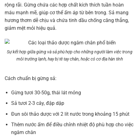
rộng rãi. Gừng chứa các hợp chất kích thích tuần hoàn
máu mạnh mẽ, giúp cơ thể ấm áp từ bên trong. Sả mang
hương thơm dễ chịu và chứa tinh dầu chống căng thẳng,
giảm mệt mỏi hiệu quả.
Sự kết hợp giữa gừng và sả phù hợp cho những người làm việc trong
môi trường lạnh, hay bị tê tay chân, hoặc có cơ địa hàn tính
Cách chuẩn bị gừng sả:
Gừng tươi 30-50g, thái lát mỏng
Sả tươi 2-3 cây, đập dập
Đun sôi thảo dược với 2 lít nước trong khoảng 15 phút
Thêm nước ấm để điều chỉnh nhiệt độ phù hợp cho việc
ngâm chân