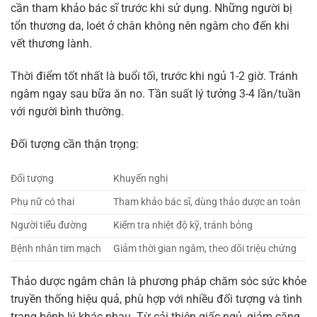
cần tham khảo bác sĩ trước khi sử dụng. Những người bị
tổn thương da, loét ở chân không nên ngâm cho đến khi
vết thương lành.
Thời điểm tốt nhất là buổi tối, trước khi ngủ 1-2 giờ. Tránh
ngâm ngay sau bữa ăn no. Tần suất lý tưởng 3-4 lần/tuần
với người bình thường.
Đối tượng cần thận trọng:
Đối tượng
Khuyến nghị
Phụ nữ có thai
Tham khảo bác sĩ, dùng thảo dược an toàn
Người tiểu đường
Kiểm tra nhiệt độ kỹ, tránh bỏng
Bệnh nhân tim mạch
Giảm thời gian ngâm, theo dõi triệu chứng
Thảo dược ngâm chân là phương pháp chăm sóc sức khỏe
truyền thống hiệu quả, phù hợp với nhiều đối tượng và tình
trạng bệnh lý khác nhau. Từ cải thiện giấc ngủ, giảm căng